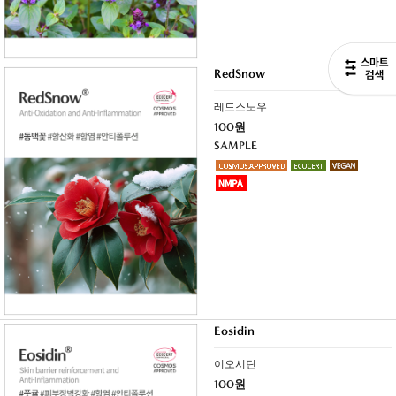
RedSnow
레드스노우
100원
SAMPLE
Eosidin
이오시딘
100원