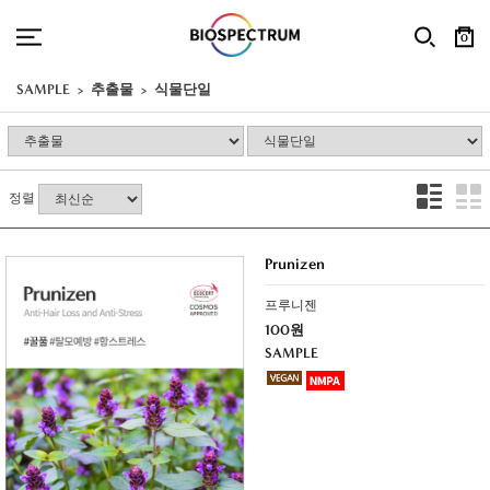
0
SAMPLE
추출물
식물단일
정렬
Prunizen
프루니젠
100원
SAMPLE