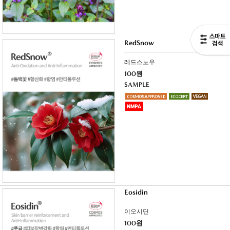
RedSnow
레드스노우
100원
SAMPLE
Eosidin
이오시딘
100원