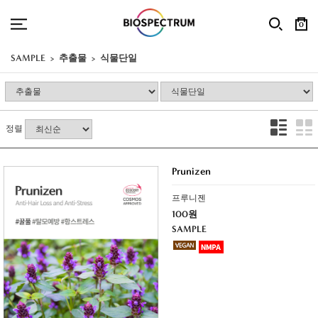
0
SAMPLE
추출물
식물단일
정렬
Prunizen
프루니젠
100원
SAMPLE