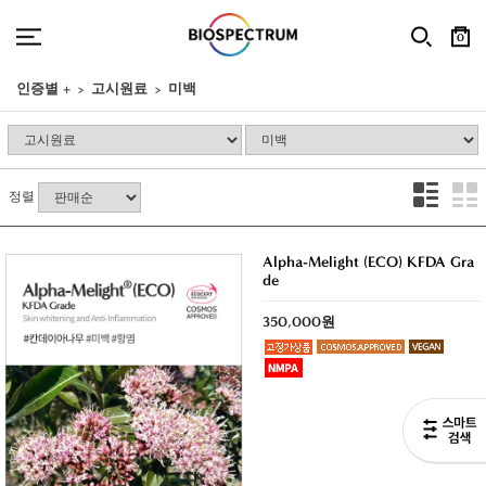
0
인증별 +
고시원료
미백
정렬
Alpha-Melight (ECO) KFDA Gra
de
350,000원