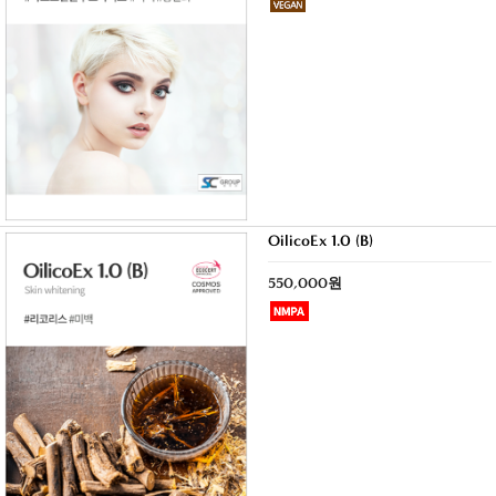
OilicoEx 1.0 (B)
550,000원