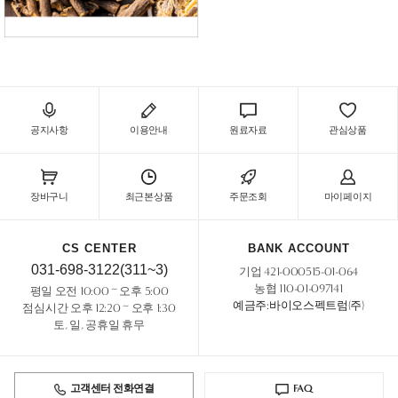
공지사항
이용안내
원료자료
관심상품
장바구니
최근본상품
주문조회
마이페이지
CS CENTER
BANK ACCOUNT
031-698-3122(311~3)
기업 421-000515-01-064
농협 110-01-097141
평일 오전 10:00 ~ 오후 5:00
예금주:바이오스펙트럼(주)
점심시간 오후 12:20 ~ 오후 1:30
토, 일, 공휴일 휴무
고객센터 전화연결
FAQ