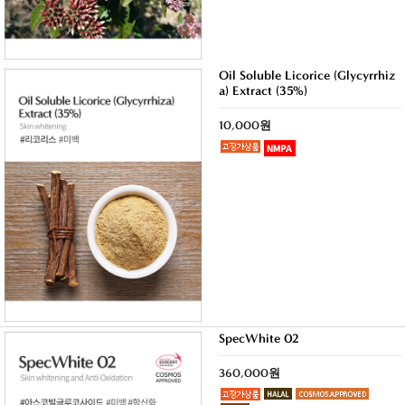
Oil Soluble Licorice (Glycyrrhiz
a) Extract (35%)
10,000원
SpecWhite 02
360,000원