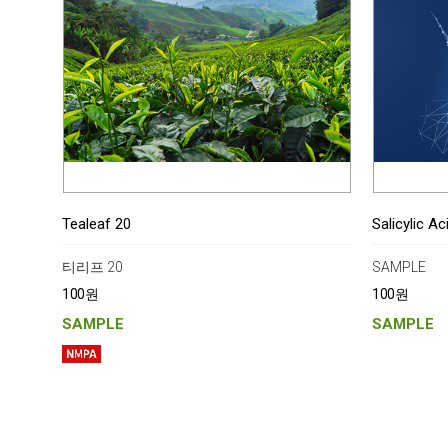
Tealeaf 20
Salicylic Ac
티리프 20
SAMPLE
100원
100원
SAMPLE
SAMPLE