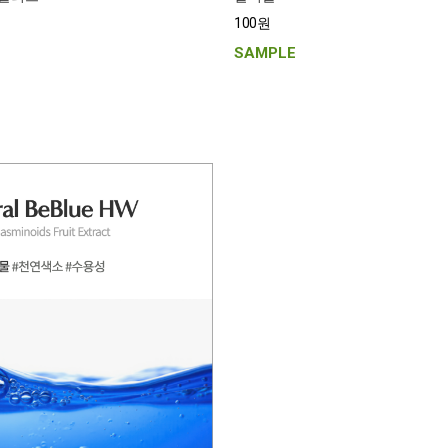
100원
SAMPLE