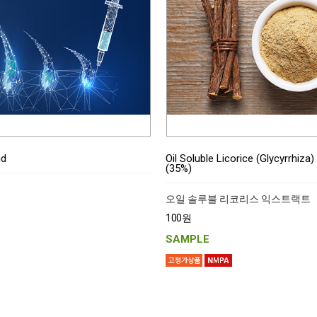
id
Oil Soluble Licorice (Glycyrrhiza)
(35%)
오일 솔루블 리코리스 익스트랙트
100원
SAMPLE