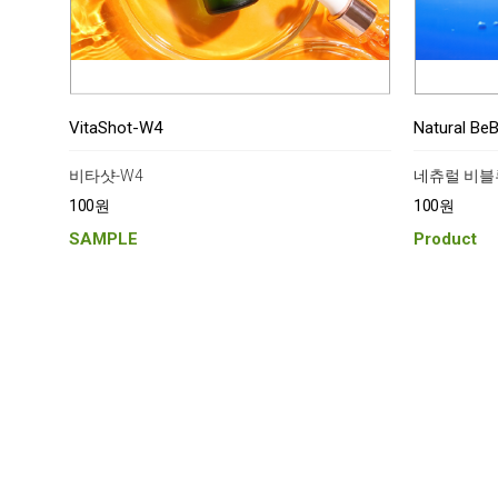
VitaShot-W4
Natural Be
비타샷-W4
네츄럴 비블
100원
100원
SAMPLE
Product