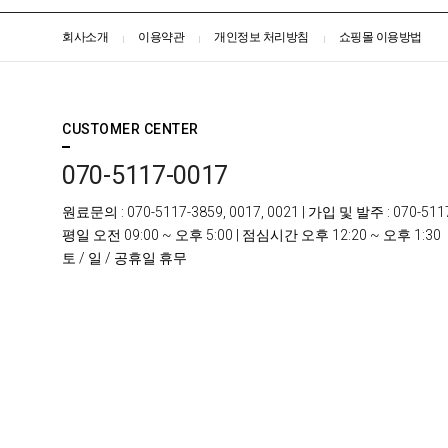
회사소개
이용약관
개인정보 처리방침
쇼핑몰 이용방법
CUSTOMER CENTER
070-5117-0017
원료문의
: 070-5117-3859, 0017, 0021 |
가입 및 발주
: 070-511
평일
오전 09:00 ~ 오후 5:00 |
점심시간
오후 12:20 ~ 오후 1:30
토 / 일 /
공휴일 휴무