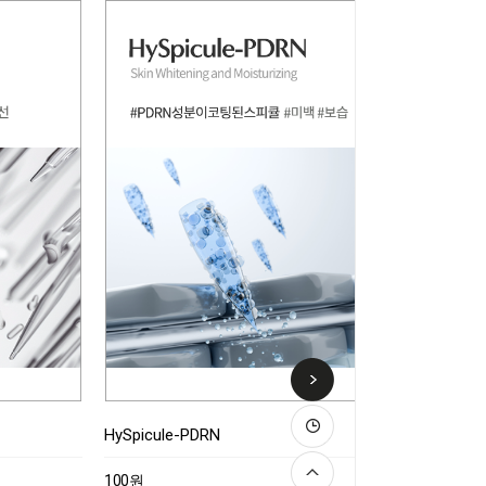
HySpicule-PDRN
100원