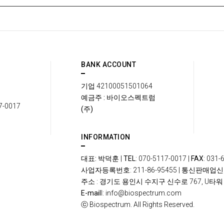
BANK ACCOUNT
기업
42100051501064
예금주 : 바이오스펙트럼
7-0017
(주)
INFORMATION
대표: 박덕훈
|
TEL
: 070-5117-0017 |
FAX
: 031-
사업자등록번호
: 211-86-95455 |
통신판매업신
주소
: 경기도 용인시 수지구 신수로 767, U타워 
E-mail
l: info@biospectrum.com
ⓒ
Biospectrum. All Rights Reserved.