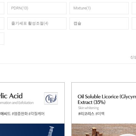
PDRN(13)
Mixture(1)
줄기세포 활성조절(4)
캡슐
신