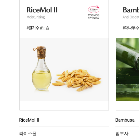
RiceMol II
Bambusa
라이스몰 II
밤부사