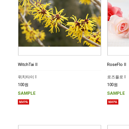
WitchTai II
RoseFlo II
위치타이 II
로즈플로 II
100원
100원
SAMPLE
SAMPLE