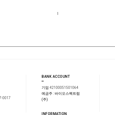
1
BANK ACCOUNT
기업
42100051501064
예금주 : 바이오스펙트럼
7-0017
(주)
INFORMATION