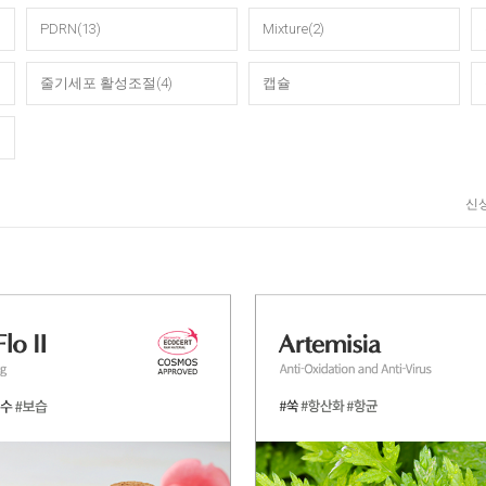
PDRN(13)
Mixture(2)
줄기세포 활성조절(4)
캡슐
신