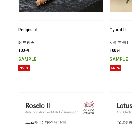
Redginsol
Cyprol II
레드진솔
사이프롤 II
100원
100원
SAMPLE
SAMPLE