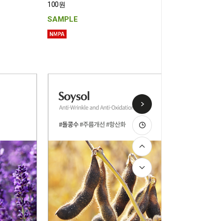
100원
SAMPLE