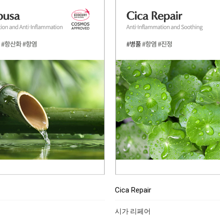
Cica Repair
시가 리페어