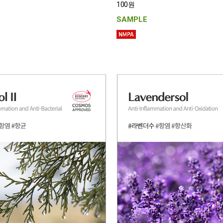
100원
SAMPLE