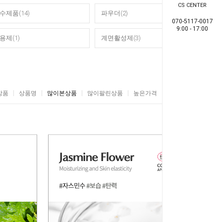
CS CENTER
수제품(14)
파우더(2)
070-5117-0017
9:00 - 17:00
용제(1)
계면활성제(3)
상품
상품명
많이본상품
많이팔린상품
높은가격
낮은가격