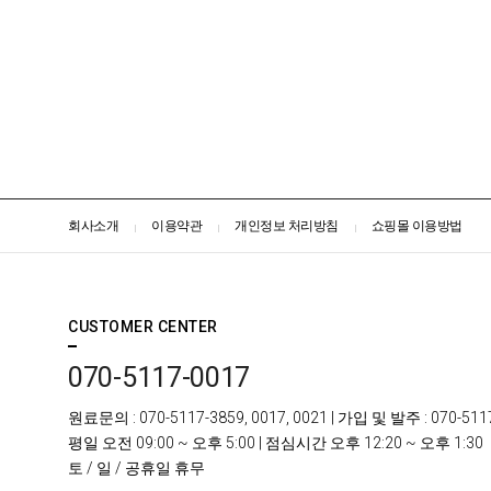
회사소개
이용약관
개인정보 처리방침
쇼핑몰 이용방법
CUSTOMER CENTER
070-5117-0017
원료문의
: 070-5117-3859, 0017, 0021 |
가입 및 발주
: 070-511
평일
오전 09:00 ~ 오후 5:00 |
점심시간
오후 12:20 ~ 오후 1:30
토 / 일 /
공휴일 휴무