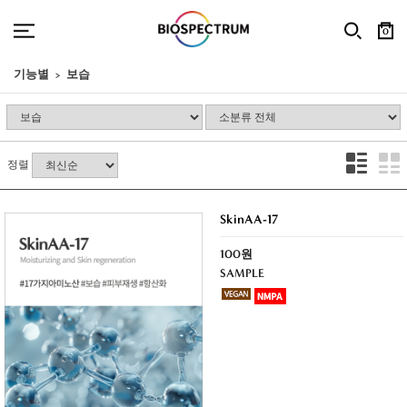
0
기능별
보습
정렬
SkinAA-17
100원
SAMPLE