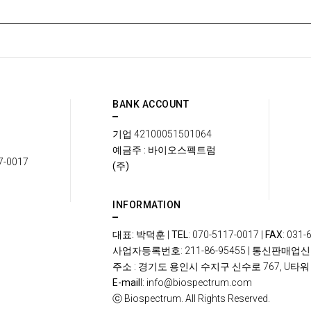
BANK ACCOUNT
기업
42100051501064
예금주 : 바이오스펙트럼
7-0017
(주)
INFORMATION
대표: 박덕훈
|
TEL
: 070-5117-0017 |
FAX
: 031-
사업자등록번호
: 211-86-95455 |
통신판매업신
주소
: 경기도 용인시 수지구 신수로 767, U타워 
E-mail
l: info@biospectrum.com
ⓒ
Biospectrum. All Rights Reserved.