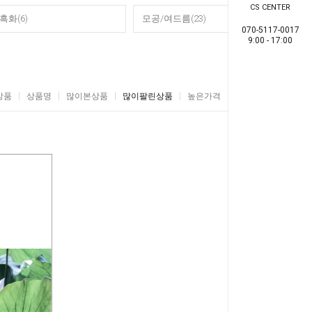
CS CENTER
흑화(6)
모공/여드름(23)
070-5117-0017
9:00 - 17:00
상품
상품명
많이본상품
많이팔린상품
높은가격
낮은가격