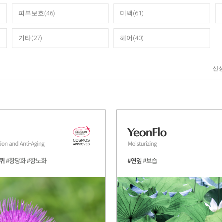
피부보호(46)
미백(61)
기타(27)
헤어(40)
신