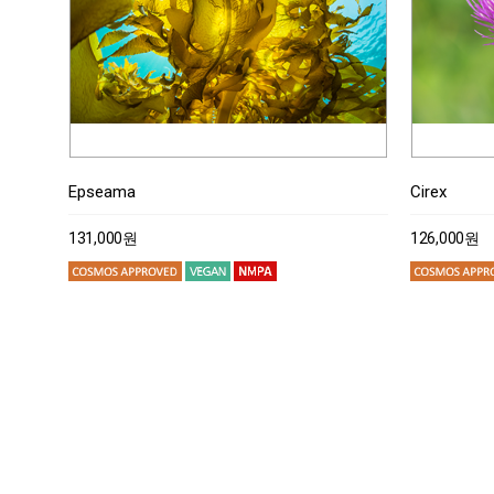
Epseama
Cirex
131,000원
126,000원