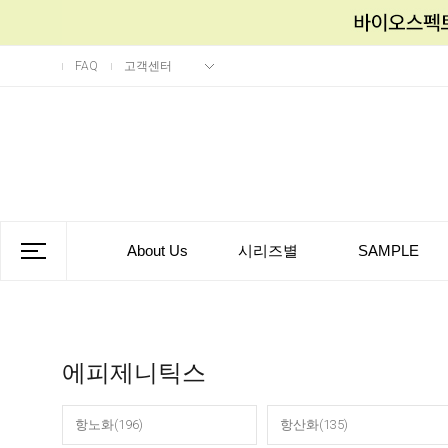
FAQ
고객센터
About Us
시리즈별
SAMPLE
에피제니틱스
항노화(196)
항산화(135)