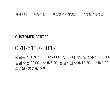
회사소개
이용약관
개인정보 처리방침
쇼핑몰 이용방법
CUSTOMER CENTER
070-5117-0017
원료문의
: 070-5117-3859, 0017, 0021 |
가입 및 발주
: 070-511
평일
오전 09:00 ~ 오후 5:00 |
점심시간
오후 12:20 ~ 오후 1:30
토 / 일 /
공휴일 휴무