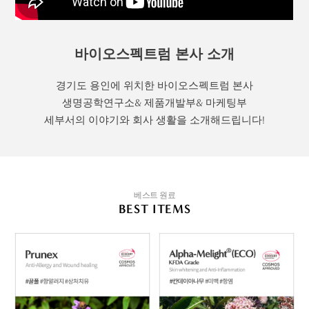
바이오스펙트럼 본사 소개
경기도 용인에 위치한 바이오스펙트럼 본사
생명공학연구소& 제품개발부& 마케팅부
세부서의 이야기와 회사 생활을 소개해드립니다!
베스트 원료
BEST ITEMS