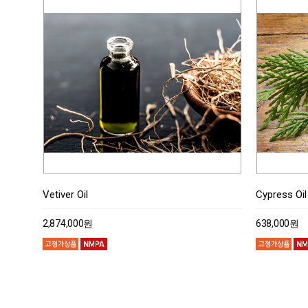
Vetiver Oil
Cypress Oil
2,874,000원
638,000원