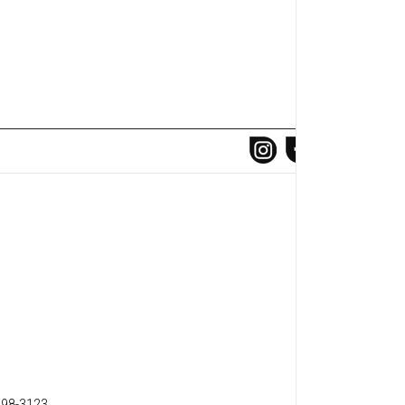
698-3123