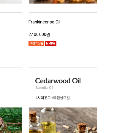
Frankincense Oil
2,400,000원