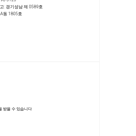
고
: 경기성남 제 0589호
A동 1805호
을 받을 수 있습니다