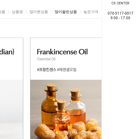
CS CENTER
상품
상품명
많이본상품
많이팔린상품
높은가격
낮은가격
070-5117-0017
9:00 - 17:00