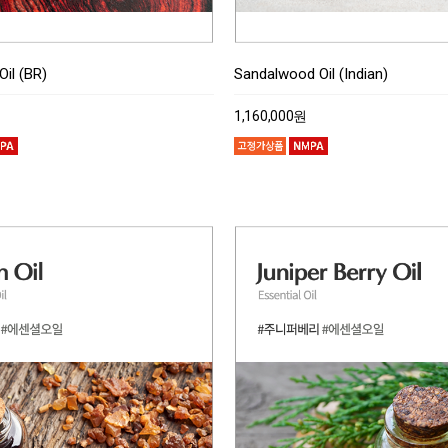
il (BR)
Sandalwood Oil (Indian)
1,160,000원