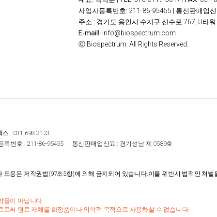
사업자등록번호
: 211-86-95455 |
통신판매업신
주소
: 경기도 용인시 수지구 신수로 767, U타워 
E-mail
l: info@biospectrum.com
ⓒ
Biospectrum. All Rights Reserved.
스 :
031-698-3123
록번호 :
211-86-95455
통신판매업신고 :
경기성남 제 0589호
도용은 저작권법(97조5항)에 의해 금지되어 있습니다.이를 위반시 법적인 처벌
약품이 아닙니다.
료로써 원료 자체를 화장품이나 의학적 목적으로 사용하실 수 없습니다.