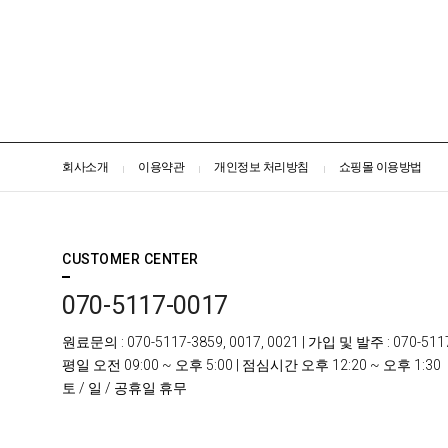
회사소개
이용약관
개인정보 처리방침
쇼핑몰 이용방법
CUSTOMER CENTER
070-5117-0017
원료문의
: 070-5117-3859, 0017, 0021 |
가입 및 발주
: 070-511
평일
오전 09:00 ~ 오후 5:00 |
점심시간
오후 12:20 ~ 오후 1:30
토 / 일 /
공휴일 휴무