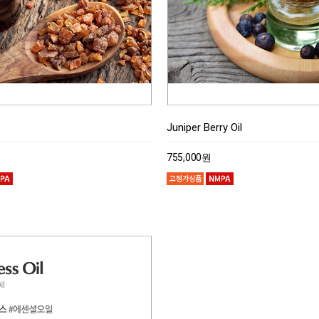
Juniper Berry Oil
755,000원