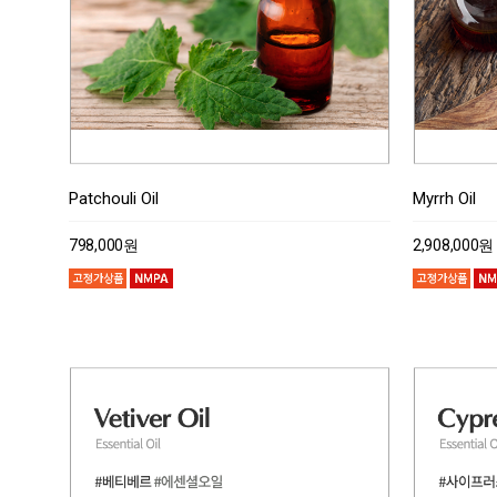
Patchouli Oil
Myrrh Oil
798,000원
2,908,000원