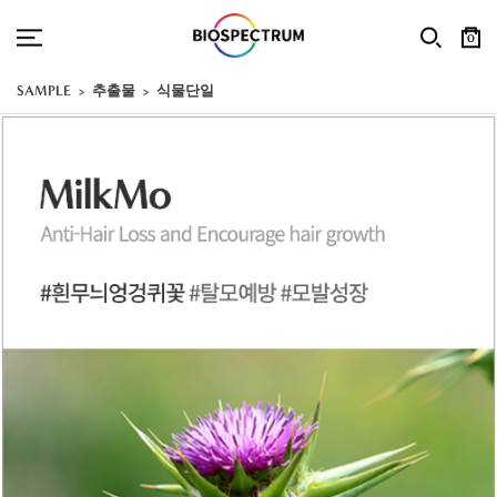
0
SAMPLE
추출물
식물단일