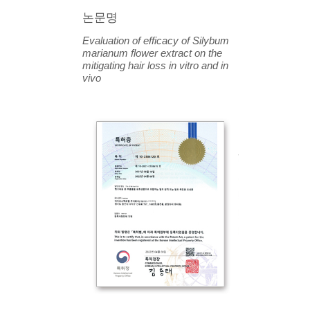
논문명
Evaluation of efficacy of Silybum
marianum flower extract on the
mitigating hair loss in vitro and in
vivo