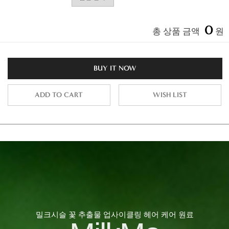
0
총 상품 금액
원
BUY IT NOW
ADD TO CART
WISH LIST
밀크시슬 꽃 추출물 업사이클링 헤어 케어 원료