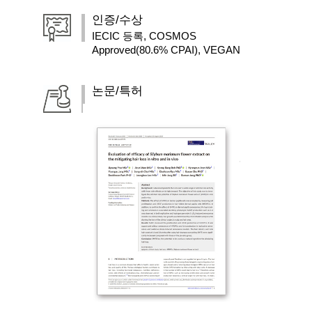
인증/수상
IECIC 등록, COSMOS
Approved(80.6% CPAI), VEGAN
논문/특허