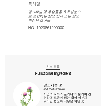
특허명
밀크씨슬 꽃 추출물을 유효성분으
로 포함하는 탈모 방지 또는 발모
촉진용 조성물
NO. 1023861200000
기능 원료
Functional Ingredient
밀크시슬 꽃
Milk Thistle (Flower)
자연의 디톡스 플라워’라 불리며 간
건강에 도움이 되는 활성 성분과
뛰어난 항산화 작용을 지닌 꽃