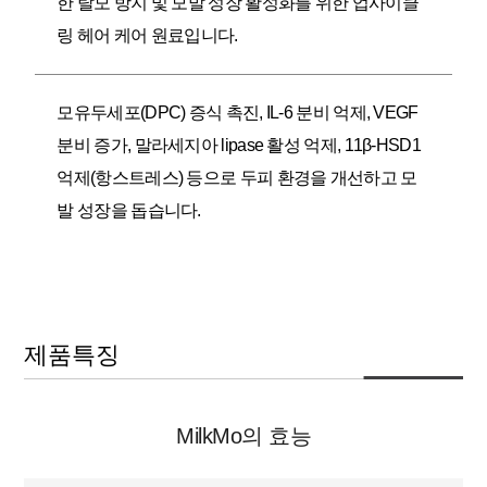
한 탈모 방지 및 모발 성장 활성화를 위한 업사이클
링 헤어 케어 원료입니다.
모유두세포(DPC) 증식 촉진, IL-6 분비 억제, VEGF
분비 증가, 말라세지아 lipase 활성 억제, 11β-HSD1
억제(항스트레스) 등으로 두피 환경을 개선하고 모
발 성장을 돕습니다.
제품특징
MilkMo의 효능