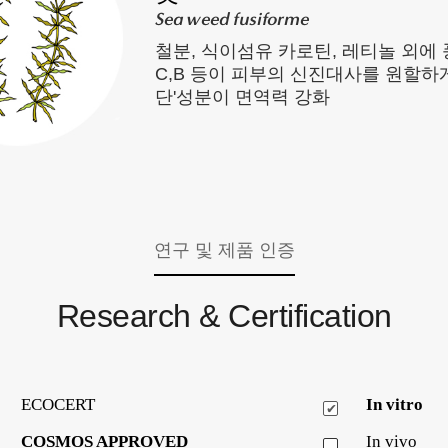
Sea weed fusiforme
철분, 식이섬유 카로틴, 레티놀 외에
C,B 등이 피부의 신진대사를 원할하
단'성분이 면역력 강화
연구 및 제품 인증
Research & Certification
ECOCERT
In vitro
COSMOS APPROVED
In vivo