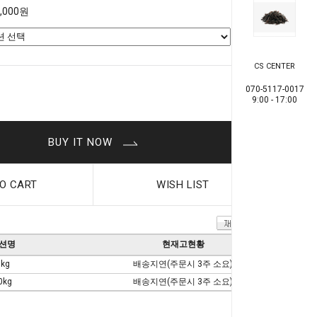
8,000원
CS CENTER
0
원
070-5117-0017
9:00 - 17:00
BUY IT NOW
O CART
WISH LIST
션명
현재고현황
5kg
배송지연(주문시 3주 소요)
0kg
배송지연(주문시 3주 소요)