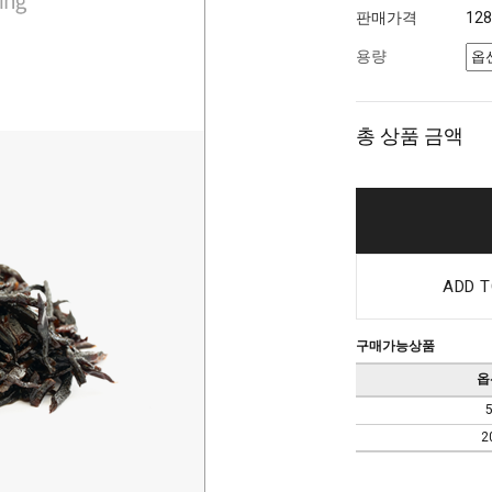
판매가격
12
용량
총 상품 금액
ADD T
구매가능상품
옵
2