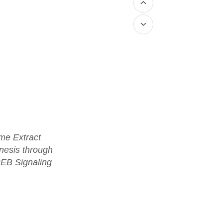
me Extract
nesis through
EB Signaling