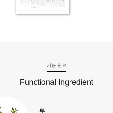
기능 원료
Functional Ingredient
톳