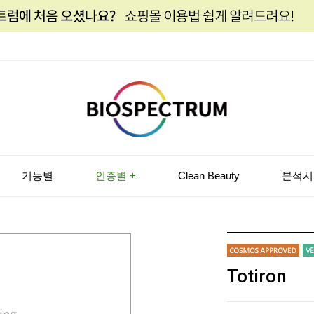
기능별
인증별 +
Clean Beauty
분석시
Totiron