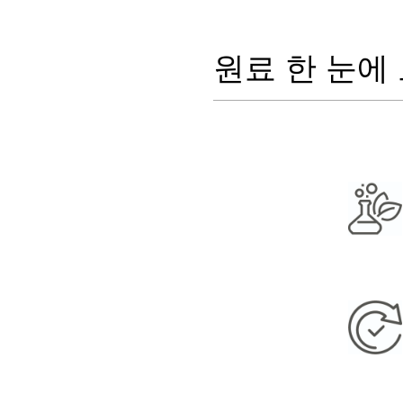
원료 한 눈에