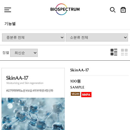
0
기능별
정렬
SkinAA-17
100원
SAMPLE