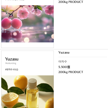
200kg PRODUCT
Yuzasu
야자수
5,500원
200kg PRODUCT