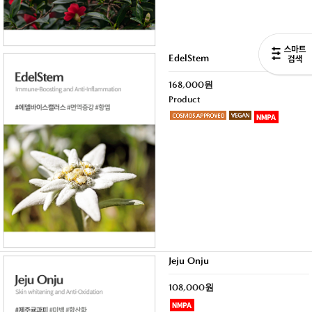
EdelStem
168,000원
Product
Jeju Onju
108,000원