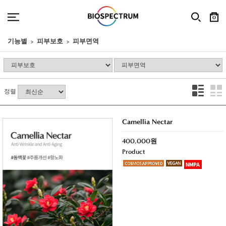
0
기능별
피부보호
피부면역
정렬
Camellia Nectar
400,000원
Product