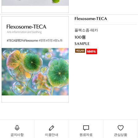
Flexosome-TECA
플렉소좀-테카
100원
SAMPLE
공지사항
이용안내
원료자료
관심상품