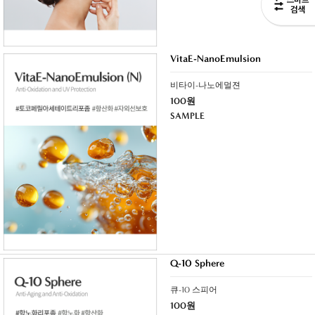
VitaE-NanoEmulsion
비타이-나노에멀젼
100원
SAMPLE
Q-10 Sphere
큐-10 스피어
100원