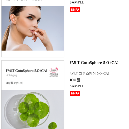
SAMPLE
FMLT GotuSphere 5.0 (CA)
FMLT 고투스피어 5.0 (CA)
100원
SAMPLE