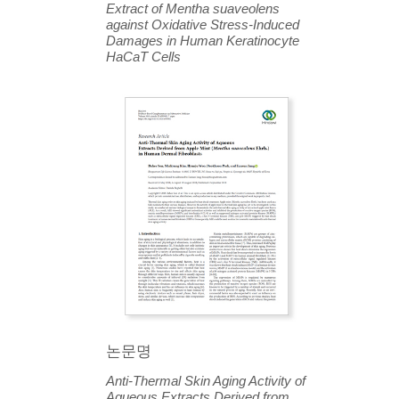
Extract of Mentha suaveolens
against Oxidative Stress-Induced
Damages in Human Keratinocyte
HaCaT Cells
논문명
Anti-Thermal Skin Aging Activity of
Aqueous Extracts Derived from