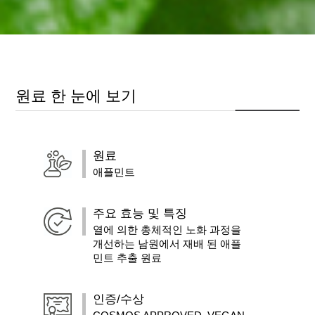
원료 한 눈에 보기
원료
애플민트
주요 효능 및 특징
열에 의한 총체적인 노화 과정을
개선하는 남원에서 재배 된 애플
민트 추출 원료
인증/수상