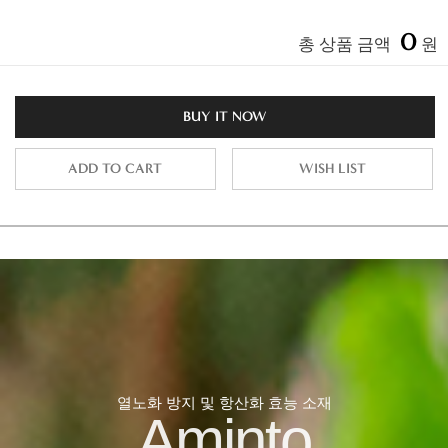
0
총 상품 금액
원
BUY IT NOW
ADD TO CART
WISH LIST
열노화 방지 및 항산화 효능 소재
Aminto