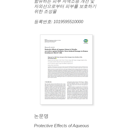
함유하는 피부 저색소증 개선 및
자외선으로부터 피부를 보호하기
위한 조성물
등록번호: 1019595510000
논문명
Protective Effects of Aqueous