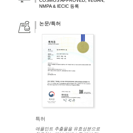
COSMOS APPROVED, VEGAN,
NMPA & IECIC 등록
논문/특허
특허
애플민트 추출물을 유효성분으로