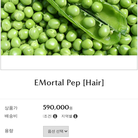
EMortal Pep [Hair]
590,000
상품가
원
배송비
(조건)
지역별
용량