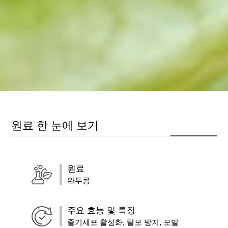
원료 한 눈에 보기
원료
완두콩
주요 효능 및 특징
줄기세포 활성화, 탈모 방지, 모발