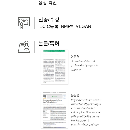
성장 촉진
인증/수상
IECIC등록, NMPA, VEGAN
논문/특허