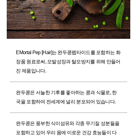
EMortal Pep [Hair]는 완두콩펩타이드를 포함하는 화
장품 원료로써, 모발성장과 탈모방지를 위해 만들어
진 제품입니다.
완두콩은 서늘한 기후를 좋아하는 콩과 식물로, 한
국을 포함하여 전세계에 널리 분포되어 있습니다.
완두콩은 풍부한 식이섬유와 각종 무기질 성분들을
포함하고 있어 우리 몸에 이로운 건강 효능들이 다