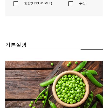
할랄(LPPOM MUI)
수상
기본설명