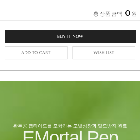
0
총 상품 금액
원
BUY IT NOW
ADD TO CART
WISH LIST
완두콩 펩타이드를 포함하는 모발성장과 탈모방지 원료
EMortal Pep