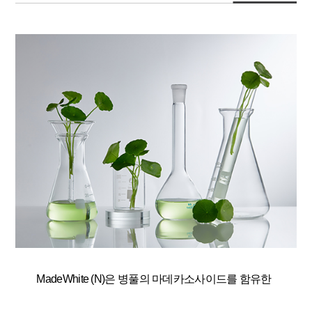
MadeWhite (N)은 병풀의 마데카소사이드를 함유한
항염 및 미백 원료입니다.