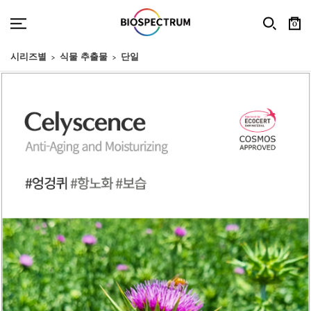
0
시리즈별
식물 추출물
단일