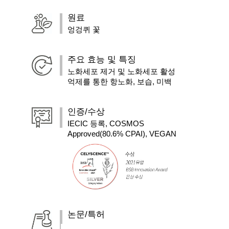
원료
엉겅퀴 꽃
주요 효능 및 특징
노화세포 제거 및 노화세포 활성
억제를 통한 항노화, 보습, 미백
인증/수상
IECIC 등록, COSMOS
Approved(80.6% CPAI), VEGAN
논문/특허