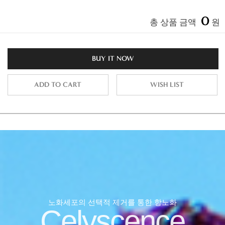
0
총 상품 금액
원
BUY IT NOW
ADD TO CART
WISH LIST
노화세포의 선택적 제거를 통한 항노화
Celyscence