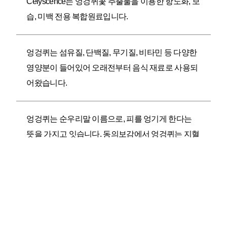
Celyscence는 엉겅퀴꽃 추출물을 이용한 항노화, 보
습, 미백 전용 복합원료입니다.
엉겅퀴는 섬유질, 단백질, 무기질, 비타민 등 다양한
영양분이 들어있어 오래전부터 음식 재료로 사용되
어왔습니다.
엉겅퀴는 순우리말 이름으로, 피를 엉기게 한다는
뜻을 가지고 잇습니다. 동의보감에서 엉겅퀴는 지혈
작용이 뛰어나 여성들의 자궁 출혈증상에 사용되었
다고 기록되어 있습니다.
엉겅퀴에 함유된 실리마린 성분은 몸속의 독성물질
을 해독하는 역할을 해 간독성, 간 손상을 예방하고