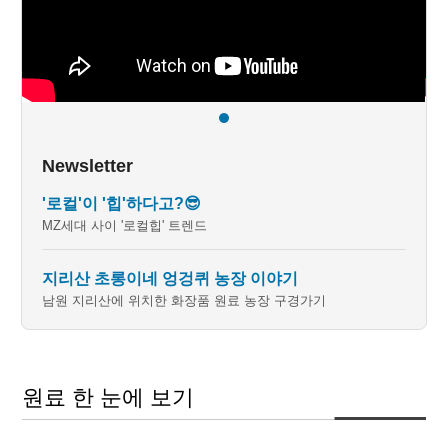
Newsletter
'로컬'이 '힙'하다고?😎
MZ세대 사이 '로컬힙' 트렌드
지리산 초롱이네 엉겅퀴 농장 이야기
남원 지리산에 위치한 화장품 원료 농장 구경가기
원료 한 눈에 보기