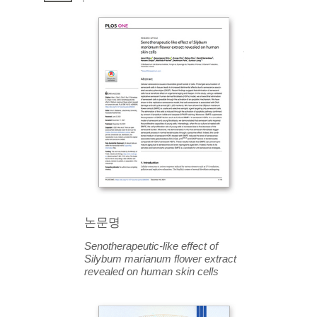
논문명
Senotherapeutic-like effect of
Silybum marianum flower extract
revealed on human skin cells