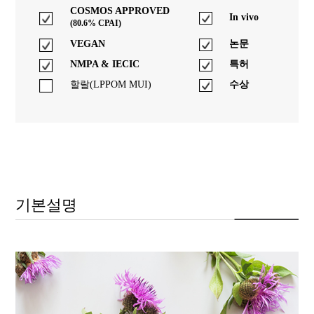
COSMOS APPROVED
In vivo
(80.6% CPAI)
VEGAN
논문
NMPA & IECIC
특허
할랄(LPPOM MUI)
수상
기본설명