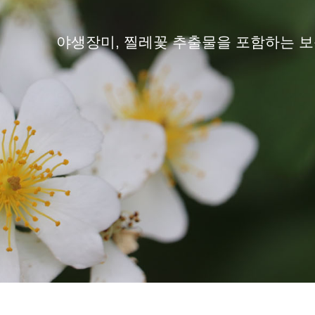
야생장미, 찔레꽃 추출물을 포함하는 보