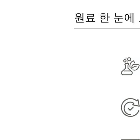
원료 한 눈에