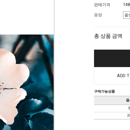
판매가격
14
용량
총 상품 금액
ADD T
구매가능상품
옵
2