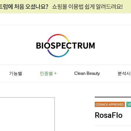
기능별
인증별 +
Clean Beauty
분석시
RosaFlo