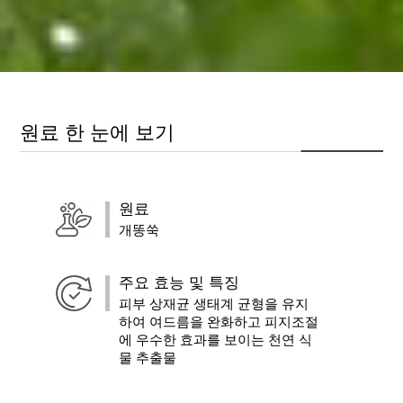
원료 한 눈에 보기
원료
개똥쑥
주요 효능 및 특징
피부 상재균 생태계 균형을 유지
하여 여드름을 완화하고 피지조절
에 우수한 효과를 보이는 천연 식
물 추출물