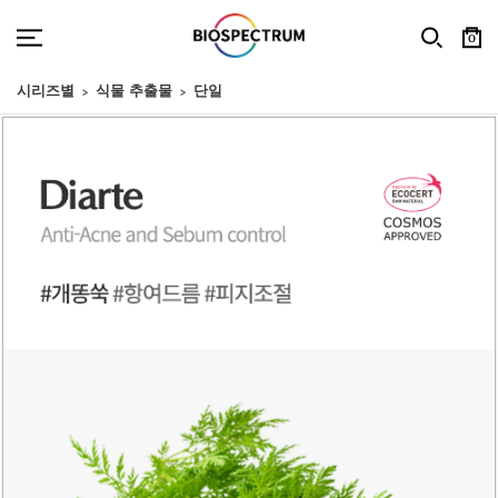
0
시리즈별
식물 추출물
단일