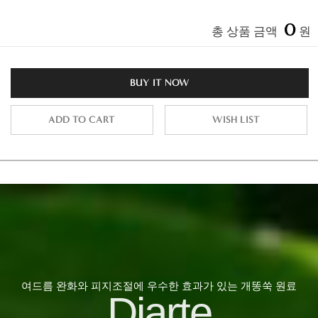
0
총 상품 금액
원
BUY IT NOW
ADD TO CART
WISH LIST
여드름 완화와 피지조절에 우수한 효과가 있는 개똥쑥 원료
Diarte