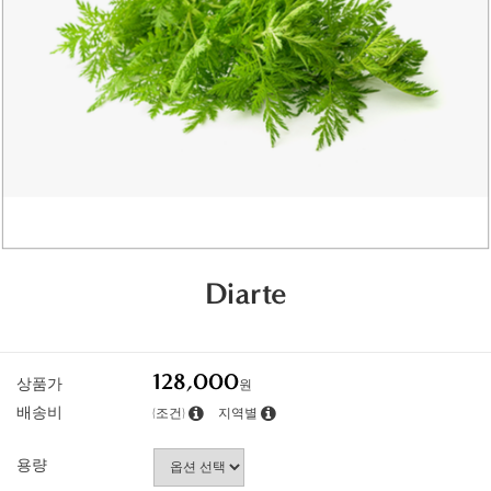
Diarte
128,000
상품가
원
배송비
(조건)
지역별
용량