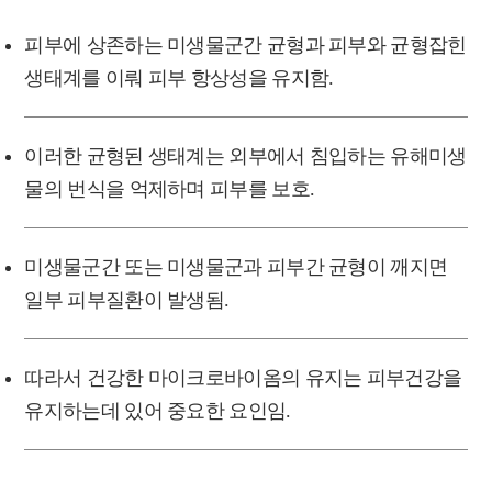
피부에 상존하는 미생물군간 균형과 피부와 균형잡힌
생태계를 이뤄 피부 항상성을 유지함.
이러한 균형된 생태계는 외부에서 침입하는 유해미생
물의 번식을 억제하며 피부를 보호.
미생물군간 또는 미생물군과 피부간 균형이 깨지면
일부 피부질환이 발생됨.
따라서 건강한 마이크로바이옴의 유지는 피부건강을
유지하는데 있어 중요한 요인임.