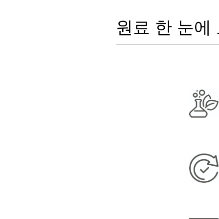
원료 한 눈에