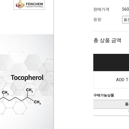
판매가격
56
용량
총 상품 금액
ADD T
구매가능상품
옵