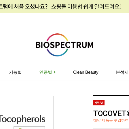
기능별
인증별 +
Clean Beauty
분석시
TOCOVET®
해당 제품은 수입하여