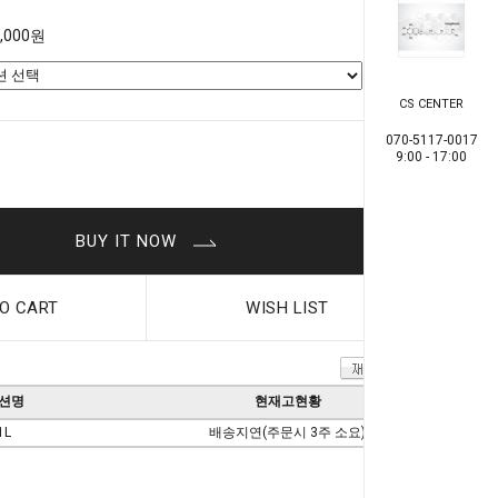
0,000원
CS CENTER
070-5117-0017
0
원
9:00 - 17:00
BUY IT NOW
O CART
WISH LIST
션명
현재고현황
1L
배송지연(주문시 3주 소요)