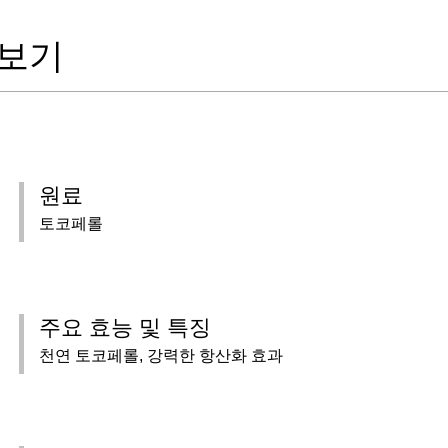
 보기
원료
토코페롤
주요 효능 및 특징
천연 토코페롤, 강력한 항산화 효과