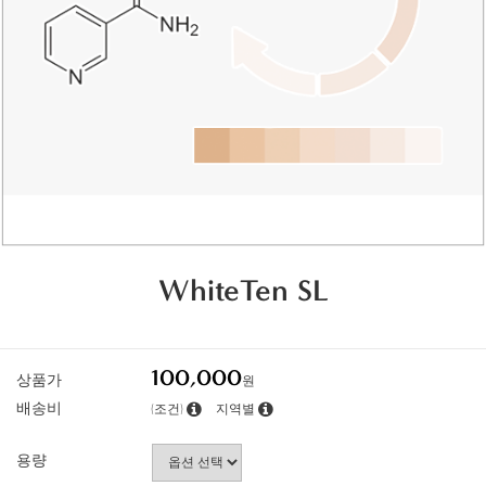
WhiteTen SL
100,000
상품가
원
배송비
(조건)
지역별
용량