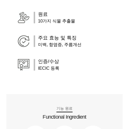
원료
10가지 식물 추출물
주요 효능 및 특징
미백, 항염증, 주름개선
인증/수상
IECIC 등록
기능 원료
Functional Ingredient