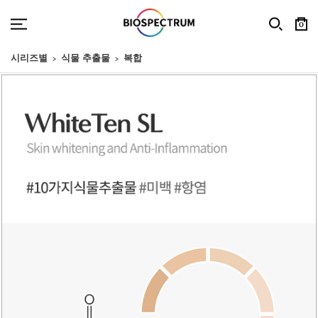
0
시리즈별
식물 추출물
복합