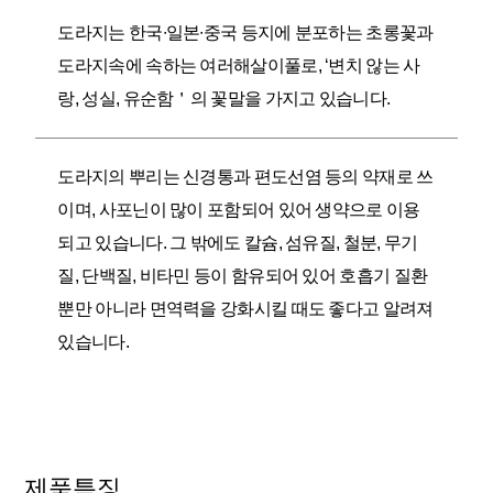
도라지는 한국∙일본∙중국 등지에 분포하는 초롱꽃과
도라지속에 속하는 여러해살이풀로, ‘변치 않는 사
랑, 성실, 유순함＇의 꽃말을 가지고 있습니다.
도라지의 뿌리는 신경통과 편도선염 등의 약재로 쓰
이며, 사포닌이 많이 포함되어 있어 생약으로 이용
되고 있습니다. 그 밖에도 칼슘, 섬유질, 철분, 무기
질, 단백질, 비타민 등이 함유되어 있어 호흡기 질환
뿐만 아니라 면역력을 강화시킬 때도 좋다고 알려져
있습니다.
제품특징