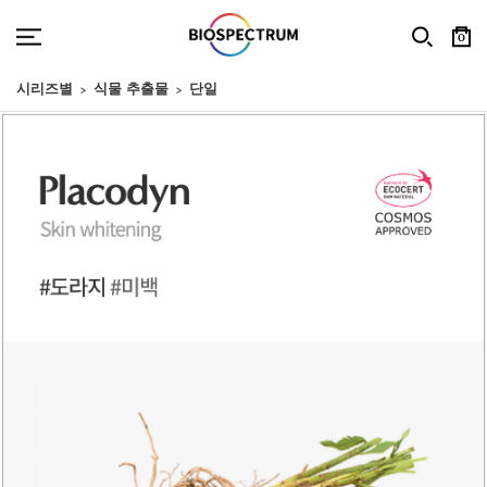
0
시리즈별
식물 추출물
단일