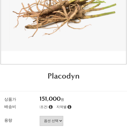
Placodyn
151,000
상품가
원
배송비
(조건)
지역별
용량