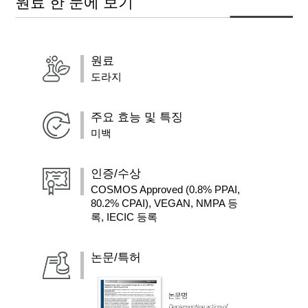
원료 한 눈에 보기
원료
도라지
주요 효능 및 특징
미백
인증/수상
COSMOS Approved (0.8% PPAI,
80.2% CPAI), VEGAN, NMPA 등
록, IECIC 등록
논문/특허