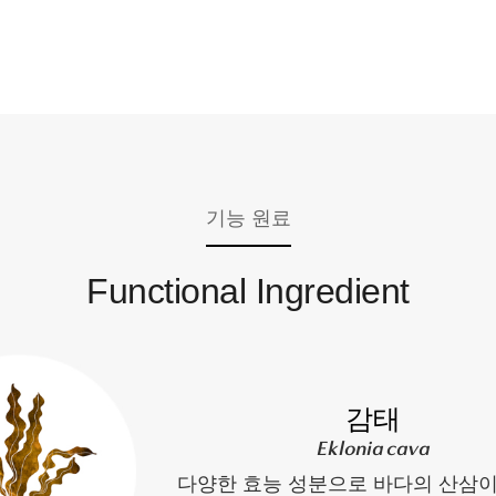
기능 원료
Functional Ingredient
감태
Eklonia cava
다양한 효능 성분으로 바다의 산삼이