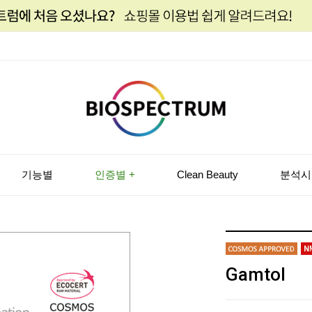
기능별
인증별 +
Clean Beauty
분석시
Gamtol