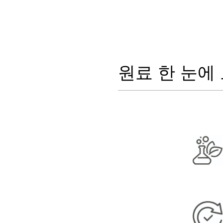
원료 한 눈에