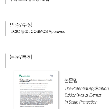
인증/수상
IECIC 등록, COSMOS Approved
논문/특허