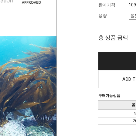
판매가격
10
용량
총 상품 금액
ADD T
구매가능상품
옵
2