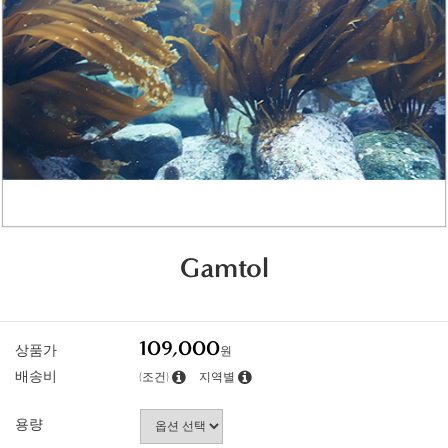
Gamtol
109,000
상품가
원
배송비
(조건)
지역별
용량