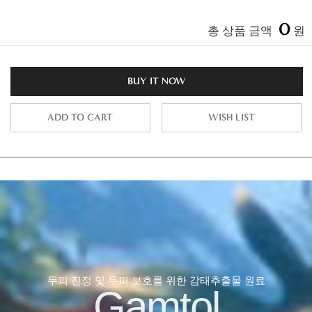
0
총 상품 금액
원
BUY IT NOW
ADD TO CART
WISH LIST
두피 진정 및 두피 보호를 위한 감태추출물 원료
Gamtol