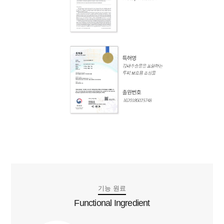
기능 원료
Functional Ingredient