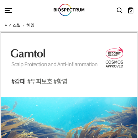
0
시리즈별
해양