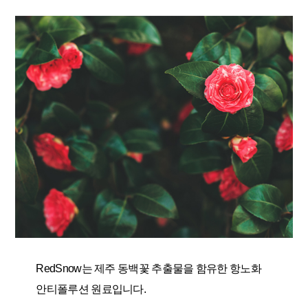
RedSnow는 제주 동백꽃 추출물을 함유한 항노화
안티폴루션 원료입니다.