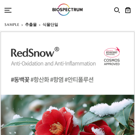
0
SAMPLE
추출물
식물단일