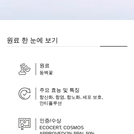
원료 한 눈에 보기
원료
동백꽃
주요 효능 및 특징
항산화, 항염, 항노화, 세포 보호,
안티폴루션
인증/수상
ECOCERT, COSMOS
APPROVED(2% PPAI, 50%