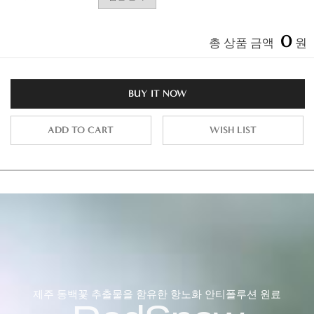
0
총 상품 금액
원
BUY IT NOW
ADD TO CART
WISH LIST
제주 동백꽃 추출물을 함유한 항노화 안티폴루션 원료