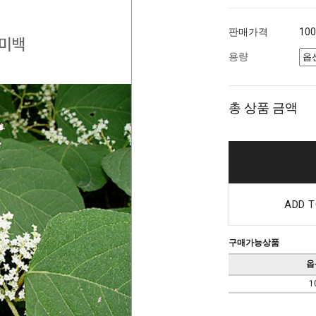
판매가격
10
용량
총 상품 금액
ADD T
구매가능상품
옵
1