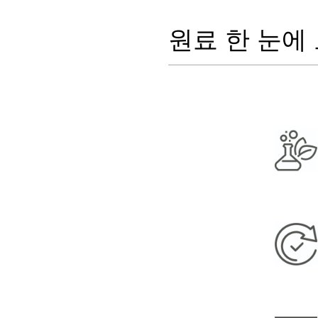
원료 한 눈에