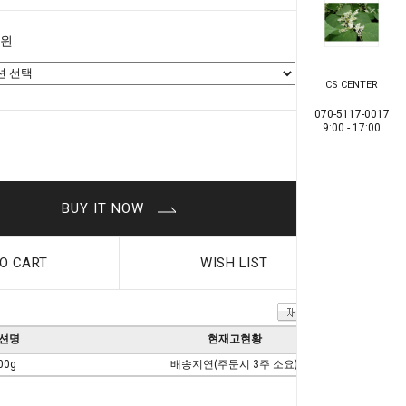
0원
CS CENTER
070-5117-0017
9:00 - 17:00
0
원
BUY IT NOW
O CART
WISH LIST
션명
현재고현황
00g
배송지연(주문시 3주 소요)