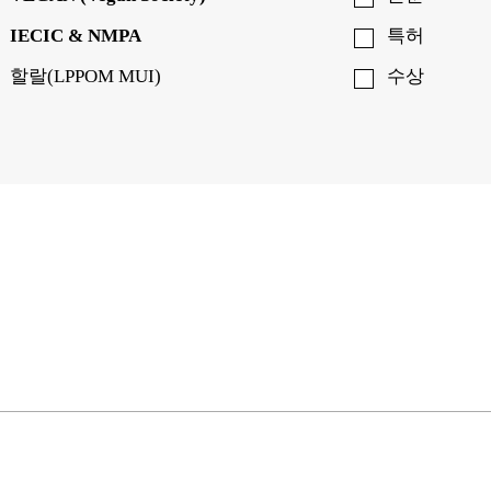
IECIC & NMPA
특허
할랄(LPPOM MUI)
수상