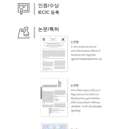
인증/수상
IECIC 등록
논문/특허