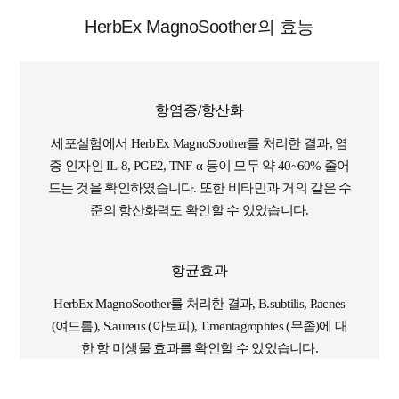
HerbEx MagnoSoother의 효능
항염증/항산화
세포실험에서 HerbEx MagnoSoother를 처리한 결과, 염
증 인자인 IL-8, PGE2, TNF-α 등이 모두 약 40~60% 줄어
드는 것을 확인하였습니다. 또한 비타민과 거의 같은 수
준의 항산화력도 확인할 수 있었습니다.
항균효과
HerbEx MagnoSoother를 처리한 결과, B.subtilis, P.acnes
(여드름), S.aureus (아토피), T.mentagrophtes (무좀)에 대
한 항 미생물 효과를 확인할 수 있었습니다.