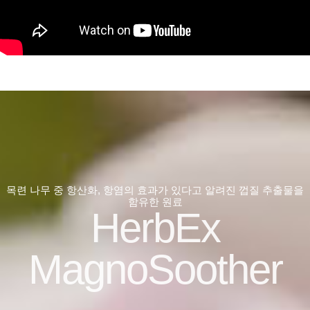
목련 나무 중 항산화, 항염의 효과가 있다고 알려진 껍질 추출물을
함유한 원료
HerbEx
MagnoSoother