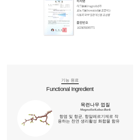
기능 원료
Functional Ingredient
목련나무 껍질
Magnolia Kobus Bark
항염 및 항균, 항알레르기제로 작
용하는 천연 생리활성 화합물 함유