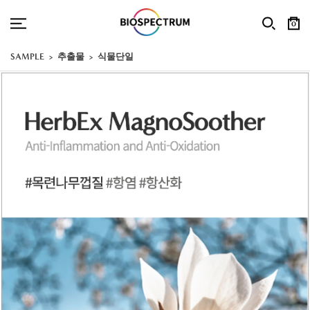
0
SAMPLE
추출물
식물단일