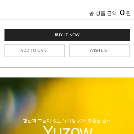
0
총 상품 금액
원
BUY IT NOW
ADD TO CART
WISH LIST
항산화 효능이 있는 유기농 유자 추출물 원료
Yuzow