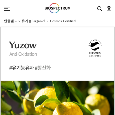
0
인증별 +
유기농(Organic)
Cosmos Certified