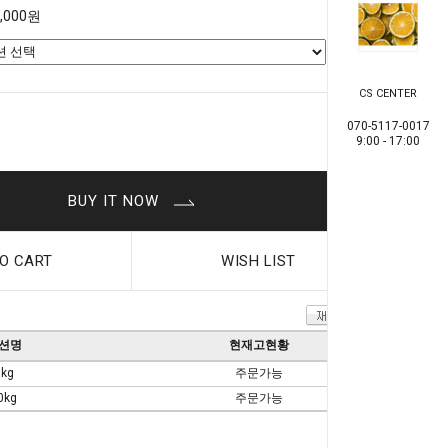
0,000원
CS CENTER
0
원
070-5117-0017
9:00 - 17:00
BUY IT NOW
O CART
WISH LIST
션명
현재고현황
5kg
주문가능
0kg
주문가능