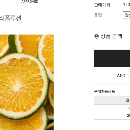
판매가격
15
용량
총 상품 금액
ADD T
구매가능상품
옵
2