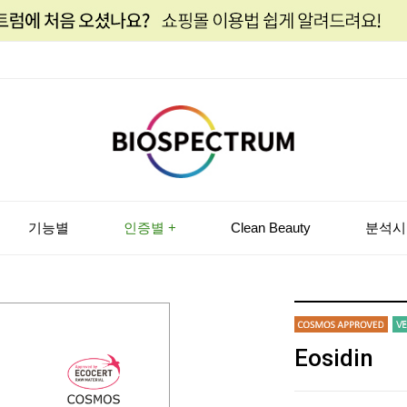
기능별
인증별 +
Clean Beauty
분석시
Eosidin