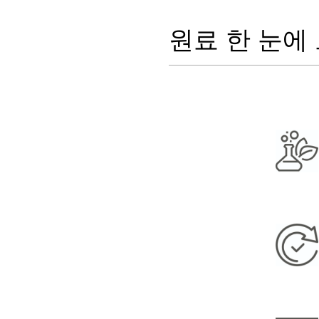
원료 한 눈에