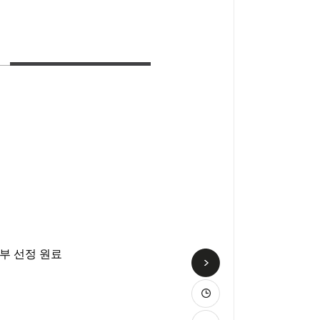
지부 선정 원료