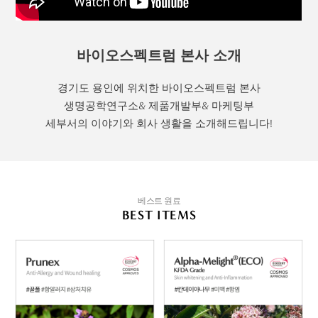
바이오스펙트럼 본사 소개
경기도 용인에 위치한 바이오스펙트럼 본사
생명공학연구소& 제품개발부& 마케팅부
세부서의 이야기와 회사 생활을 소개해드립니다!
베스트 원료
BEST ITEMS