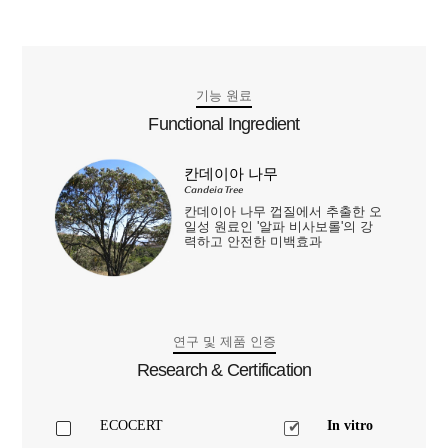
기능 원료
Functional Ingredient
칸데이아 나무
Candeia Tree
칸데이아 나무 껍질에서 추출한 오
일성 원료인 '알파 비사보롤'의 강
력하고 안전한 미백효과
연구 및 제품 인증
Research & Certification
ECOCERT
In vitro