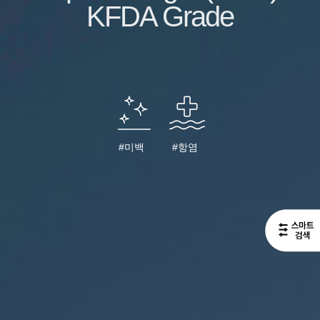
KFDA Grade
#미백
#항염