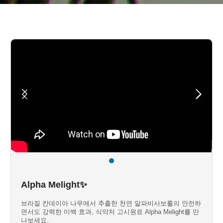
Alpha Melight✨
브라질 칸데이아 나무에서 추출한 천연 알파비사보롤의 안전하
면서도 강력한 미백 효과, 식약처 고시원료 Alpha Melight를 만
나보세요.