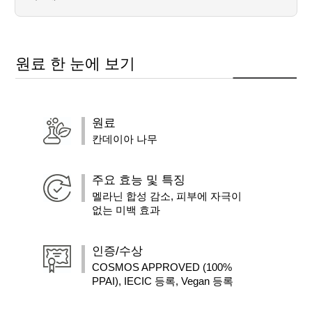
원료 한 눈에 보기
원료
칸데이아 나무
주요 효능 및 특징
멜라닌 합성 감소, 피부에 자극이
없는 미백 효과
인증/수상
COSMOS APPROVED (100%
PPAI), IECIC 등록, Vegan 등록