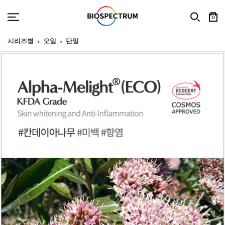
0
시리즈별
오일
단일