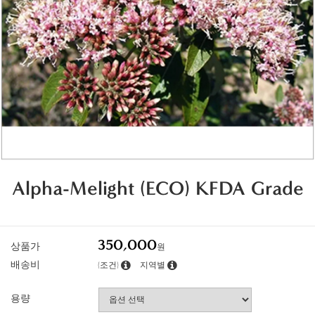
Alpha-Melight (ECO) KFDA Grade
350,000
상품가
원
배송비
(조건)
지역별
용량