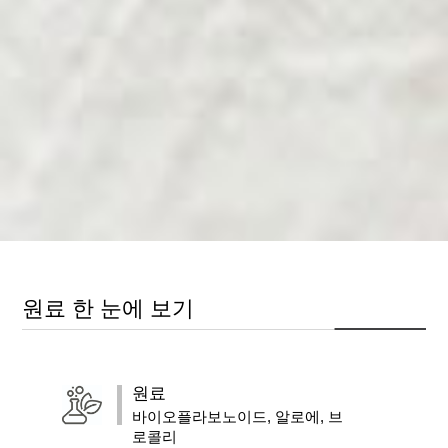
원료 한 눈에 보기
원료
바이오플라보노이드, 알로에, 브
로콜리