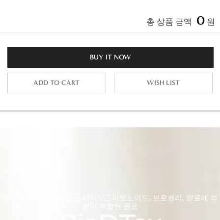
0
총 상품 금액
원
BUY IT NOW
ADD TO CART
WISH LIST
피부의 해독작용을 돕는 바이오플라보노이드, 브로콜리, 알로에 성
분이 복합된 원료