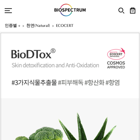
0
인증별 +
천연(Natural)
ECOCERT