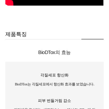
제품특징
BioDTox의 효능
각질세포 항산화
BioDTox는 각질세포에서 항산화 효과를 보였습니다.
피부 번들거림 감소