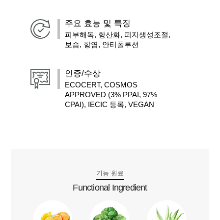
주요 효능 및 특징
피부해독, 항산화, 피지생성조절,
보습, 항염, 안티폴루션
인증/수상
ECOCERT, COSMOS
APPROVED (3% PPAI, 97%
CPAI), IECIC 등록, VEGAN
기능 원료
Functional Ingredient