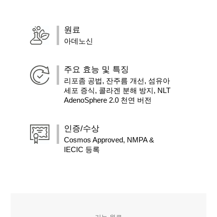
원료
아데노신
주요 효능 및 특징
리포좀 공법, 잔주름 개선, 섬유아
세포 증식, 콜라겐 분해 방지, NLT
AdenoSphere 2.0 천연 버전
인증/수상
Cosmos Approved, NMPA &
IECIC 등록