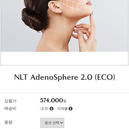
NLT AdenoSphere 2.0 (ECO)
574,000
상품가
원
배송비
(조건)
지역별
용량