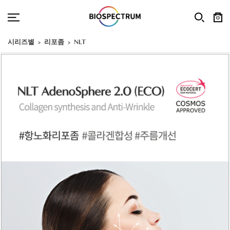
0
시리즈별
리포좀
NLT