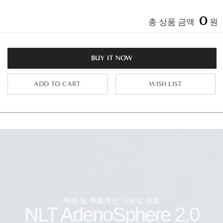
0
총 상품 금액
원
BUY IT NOW
ADD TO CART
WISH LIST
재생 및 주름개선 기능성 원료
NLT AdenoSphere 2.0