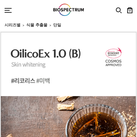
0
시리즈별
식물 추출물
단일