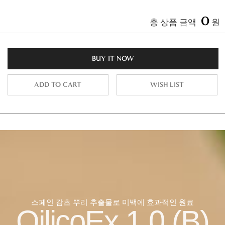
0
총 상품 금액
원
BUY IT NOW
ADD TO CART
WISH LIST
스페인 감초 뿌리 추출물로 미백에 효과적인 원료
OilicoEx 1.0 (B)