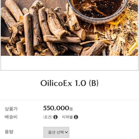
OilicoEx 1.0 (B)
550,000
상품가
원
배송비
(조건)
지역별
용량