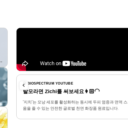
→
📺 BIOSPECTRUM YOUTUBE
탈모라면 Zichi를 써보세요👩🏻‍🦲
→
침착,
'지치'는 모낭 세포를 활성화하는 동시에 두피 염증과 면역
움을 줄 수 있는 안전한 글로벌 천연 화장품 원료입니다.