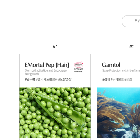
#
#1
#2