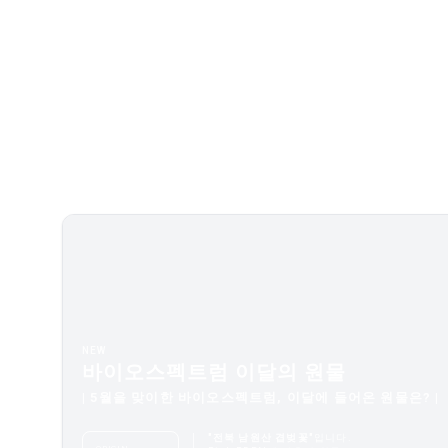
NEW
바이오스펙트럼 이달의 원물
| 5월을 맞이한 바이오스펙트럼, 이달에 들어온 원물은? |
"전북 남원산 겹벚꽃"
입니다.