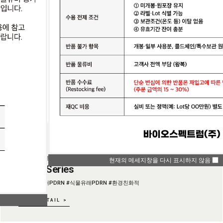
#특허
NEW
| 피부재생과 항노화에 뛰어난 신소재 PDRN 시리즈 |
현재의 메세지창을 다시 표시하지 않음
PDRN Series
#미생물유래PDRN #식물유래PDRN #환경친화적
VIEW DETAIL