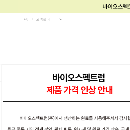
FAQ
고객센터
About Us
시리즈별
SAMPLE
HOT