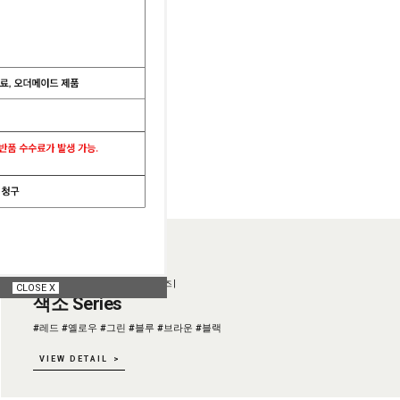
NEW
| 바이오스펙트럼의 천연색소 시리즈 |
CLOSE X
색소 Series
#레드 #옐로우 #그린 #블루 #브라운 #블랙
VIEW DETAIL