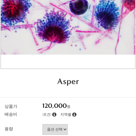
Asper
120,000
상품가
원
배송비
(조건)
지역별
용량