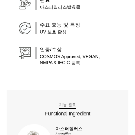
원료
아스퍼질러스발효물
주요 효능 및 특징
UV 보호 활성
인증/수상
COSMOS Approved, VEGAN,
NMPA & IECIC 등록
기능 원료
Functional Ingredient
아스퍼질러스
Aspergillus