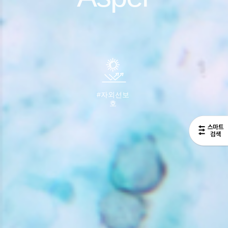
#자외선보
호