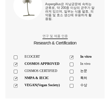
Aspergillus은 자낭균문에 속하는
균류로, 약 200종 이상의 균주가 알
려져 있으며, 일부는 식품 발효, 의
약품 및 효소 생산에 유용하게 활
용됨.
연구 및 제품 인증
Research & Certification
ECOCERT
In vitro
COSMOS APPROVED
In vivo
COSMOS CERTIFIED
논문
NMPA & IECIC
특허
VEGAN(Vegan Society)
수상