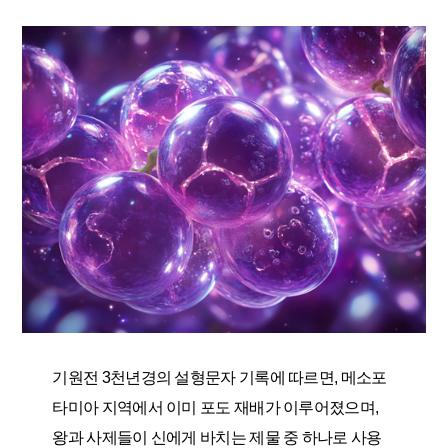
기원전 3천년경의 설형문자 기록에 따르면, 메소포
타미아 지역에서 이미 포도 재배가 이루어졌으며,
왕과 사제들이 신에게 바치는 제물 중 하나로 사용