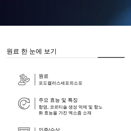
원료 한 눈에 보기
원료
포도캘러스세포외소포
주요 효능 및 특징
항염, 코르티솔 생성 억제 및 항노
화 효능을 가진 엑소좀 소재
인증/수상