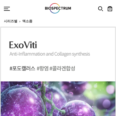
0
시리즈별
엑소좀