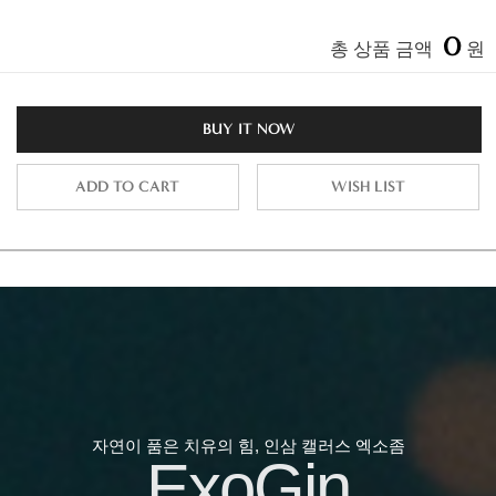
0
총 상품 금액
원
BUY IT NOW
ADD TO CART
WISH LIST
자연이 품은 치유의 힘, 인삼 캘러스 엑소좀
ExoGin