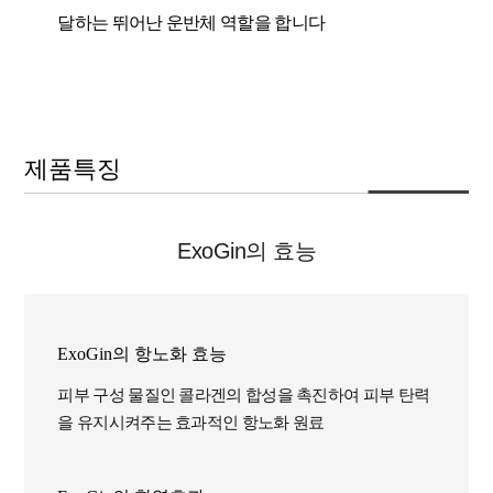
달하는 뛰어난 운반체 역할을 합니다
제품특징
ExoGin의 효능
ExoGin의 항노화 효능
피부 구성 물질인 콜라겐의 합성을 촉진하여 피부 탄력
을 유지시켜주는 효과적인 항노화 원료