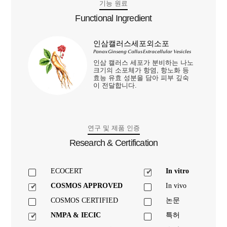
기능 원료
Functional Ingredient
인삼캘러스세포외소포
Panax Ginseng Callus Extracellular Vesicles
인삼 캘러스 세포가 분비하는 나노
크기의 소포체가 항염, 항노화 등
효능 유효 성분을 담아 피부 깊숙
이 전달합니다.
연구 및 제품 인증
Research & Certification
ECOCERT
In vitro
COSMOS APPROVED
In vivo
COSMOS CERTIFIED
논문
NMPA & IECIC
특허