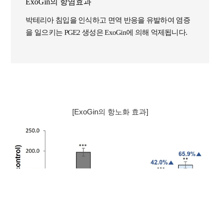
ExoGin의 항염효과
박테리아 침입을 인식하고 면역 반응을 유발하여 염증
을 일으키는 PGE2 생성은 ExoGin에 의해 억제됩니다.
[ExoGin의 항노화 효과]