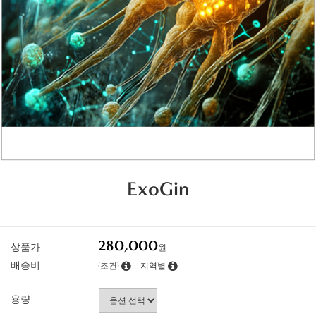
ExoGin
280,000
상품가
원
배송비
(조건)
지역별
용량