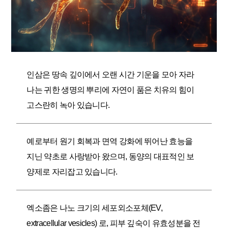
인삼은 땅속 깊이에서 오랜 시간 기운을 모아 자라
나는 귀한 생명의 뿌리에 자연이 품은 치유의 힘이
고스란히 녹아 있습니다.
예로부터 원기 회복과 면역 강화에 뛰어난 효능을
지닌 약초로 사랑받아 왔으며, 동양의 대표적인 보
양제로 자리잡고 있습니다.
엑소좀은 나노 크기의 세포외소포체(EV,
extracellular vesicles) 로, 피부 깊숙이 유효성분을 전