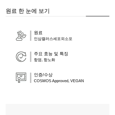
원료 한 눈에 보기
원료
인삼캘러스세포외소포
주요 효능 및 특징
항염, 항노화
인증/수상
COSMOS Approved, VEGAN