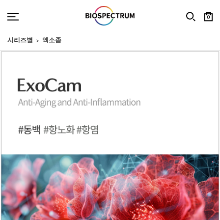
0
시리즈별
엑소좀