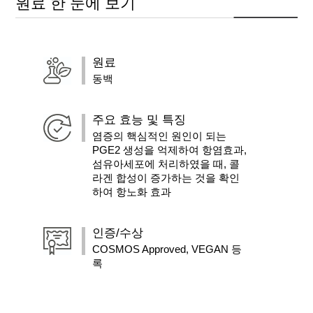
원료 한 눈에 보기
원료
동백
주요 효능 및 특징
염증의 핵심적인 원인이 되는
PGE2 생성을 억제하여 항염효과,
섬유아세포에 처리하였을 때, 콜
라겐 합성이 증가하는 것을 확인
하여 항노화 효과
인증/수상
COSMOS Approved, VEGAN 등
록