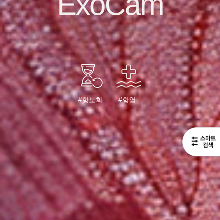
ExoCam
#항노화
#항염