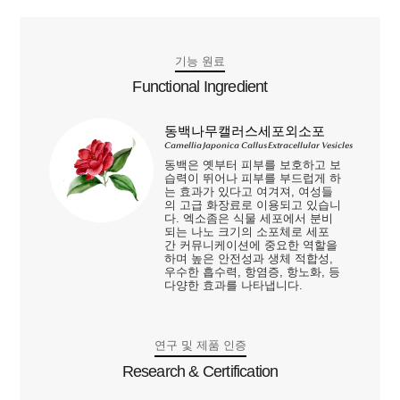
기능 원료
Functional Ingredient
동백나무캘러스세포외소포
Camellia Japonica Callus Extracellular Vesicles
동백은 옛부터 피부를 보호하고 보
습력이 뛰어나 피부를 부드럽게 하
는 효과가 있다고 여겨져, 여성들
의 고급 화장료로 이용되고 있습니
다. 엑소좀은 식물 세포에서 분비
되는 나노 크기의 소포체로 세포
간 커뮤니케이션에 중요한 역할을
하며 높은 안전성과 생체 적합성,
우수한 흡수력, 항염증, 항노화, 등
다양한 효과를 나타냅니다.
연구 및 제품 인증
Research & Certification