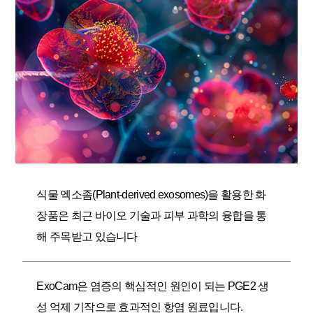
식물 엑소좀(Plant-derived exosomes)을 활용한 화
장품은 최근 바이오 기술과 피부 과학의 융합을 통
해 주목받고 있습니다
ExoCam은 염증의 핵심적인 원인이 되는 PGE2 생
성 억제 기작으로 효과적인 항염 원료입니다.