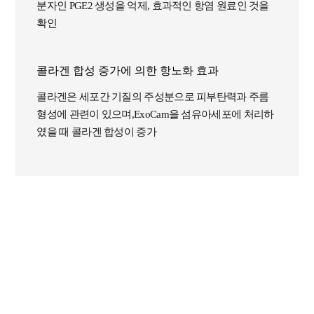
분자인 PGE2 생성을 억제, 효과적인 항염 원료인 것을
확인
콜라겐 합성 증가에 의한 항노화 효과
콜라겐은 세포간 기질의 주성분으로 피부탄력과 주름
형성에 관련이 있으며,ExoCam을 섬유아세포에 처리하
였을 때 콜라겐 합성이 증가
[ExoCam의 항염효과]