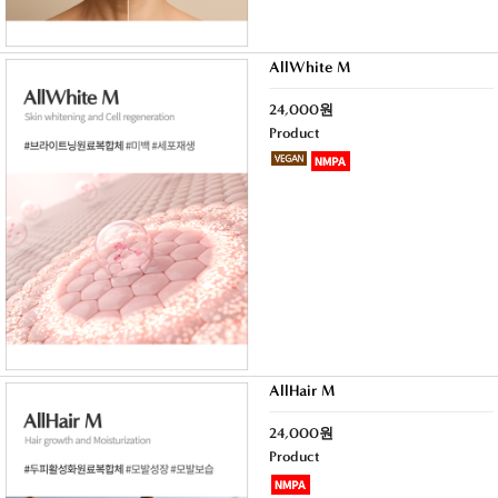
AllWhite M
24,000원
Product
AllHair M
24,000원
Product