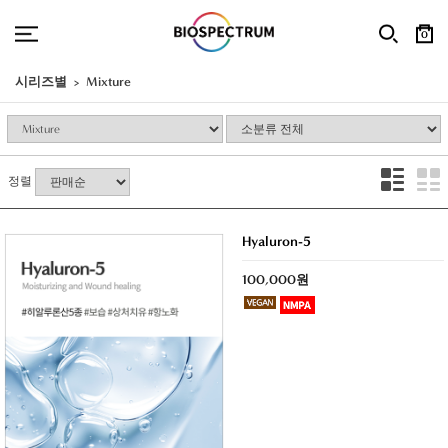
0
시리즈별
Mixture
정렬
Hyaluron-5
100,000원