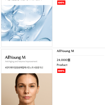
AllYoung M
24,000원
Product