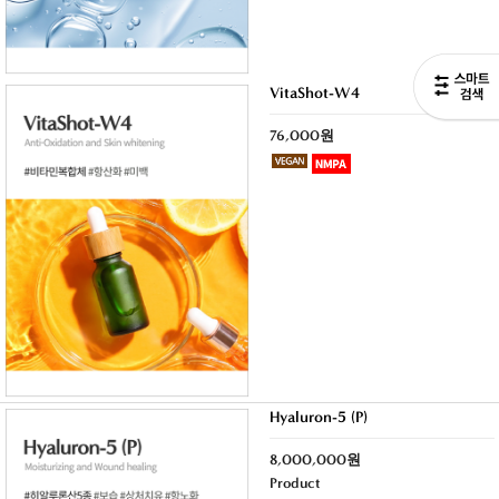
VitaShot-W4
76,000원
Hyaluron-5 (P)
8,000,000원
Product