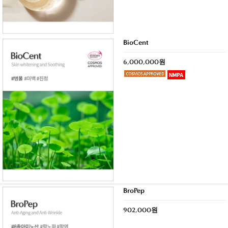
BioCent
6,000,000원
BroPep
902,000원