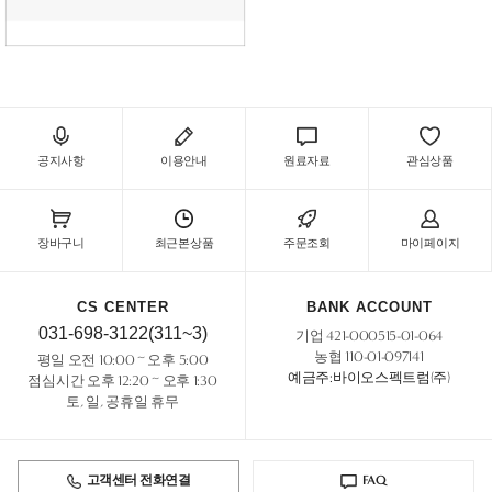
공지사항
이용안내
원료자료
관심상품
장바구니
최근본상품
주문조회
마이페이지
CS CENTER
BANK ACCOUNT
031-698-3122(311~3)
기업 421-000515-01-064
농협 110-01-097141
평일 오전 10:00 ~ 오후 5:00
예금주:바이오스펙트럼(주)
점심시간 오후 12:20 ~ 오후 1:30
토, 일, 공휴일 휴무
고객센터 전화연결
FAQ