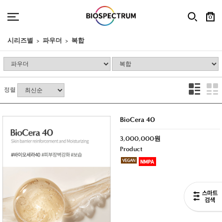
0
시리즈별
파우더
복합
정렬
BioCera 40
3,000,000원
Product