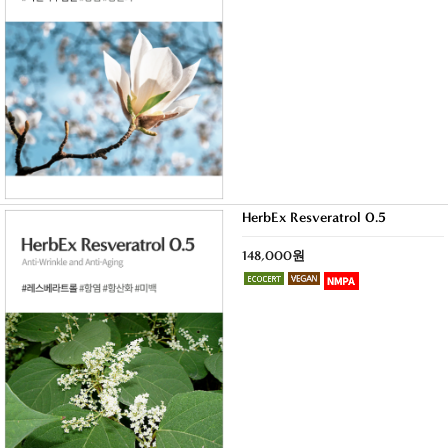
HerbEx Resveratrol 0.5
148,000원